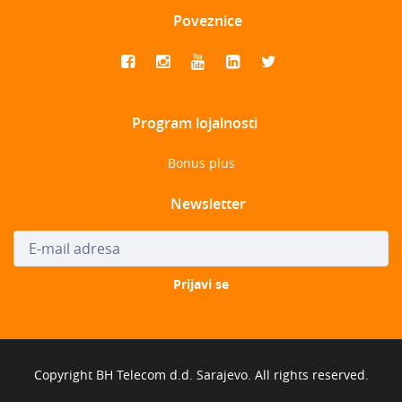
Poveznice
Program lojalnosti
Bonus plus
Newsletter
Copyright BH Telecom d.d. Sarajevo. All rights reserved.