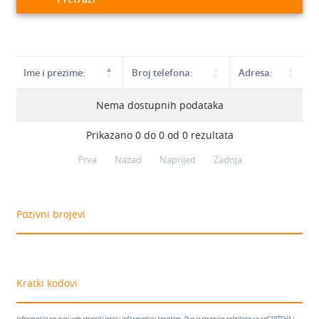
Ime i prezime:
Broj telefona:
Adresa:
Nema dostupnih podataka
Prikazano 0 do 0 od 0 rezultata
Prva
Nazad
Naprijed
Zadnja
Pozivni brojevi
Kratki kodovi